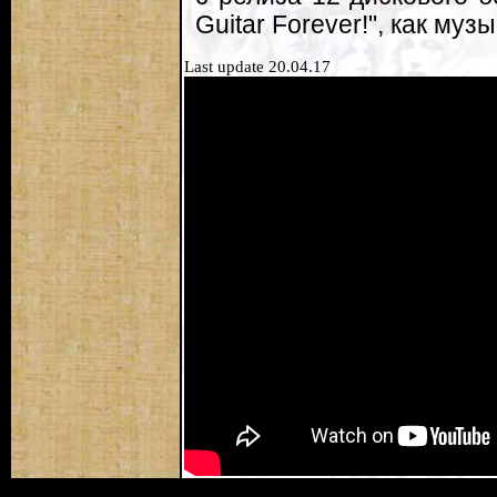
Guitar Forever!", как муз
Last update 20.04.17