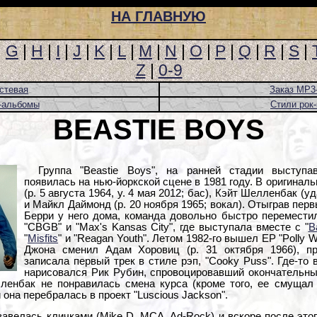
НА ГЛАВНУЮ
|
G
|
H
|
I
|
J
|
K
|
L
|
M
|
N
|
O
|
P
|
Q
|
R
|
S
|
Z
|
0-9
стевая
Заказ MP3
-альбомы
Стили рок
BEASTIE BOYS
Группа "Beastie Boys", на ранней стадии выступав
появилась на нью-йоркской сцене в 1981 году. В оригина
(р. 5 августа 1964, у. 4 мая 2012; бас), Кэйт Шелленбак (у
и Майкл Даймонд (р. 20 ноября 1965; вокал). Отыграв пер
Берри у него дома, команда довольно быстро перемести
"CBGB" и "Max's Kansas City", где выступала вместе с "
B
"
Misfits
" и "Reagan Youth". Летом 1982-го вышел EP "Polly W
Джона сменил Адам Хоровиц (р. 31 октября 1966), пр
записала первый трек в стиле рэп, "Cooky Puss". Где-то 
нарисовался Рик Рубин, спровоцировавший окончательный
лленбак не понравилась смена курса (кроме того, ее смущал 
 она перебралась в проект "Luscious Jackson".
авелась кличками (Mike D, MCA, Ad-Rock) и вскоре после этог