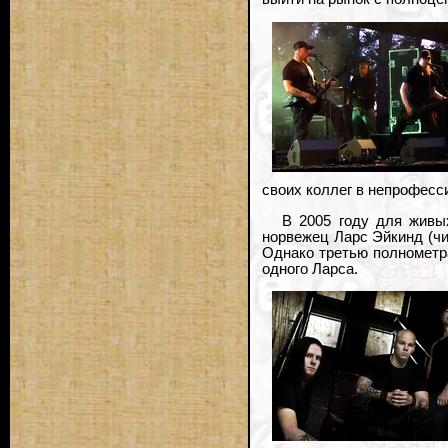
своих коллег в непрофесс
В 2005 году для живы
норвежец Ларс Эйкинд (чи
Однако третью полнометра
одного Ларса.