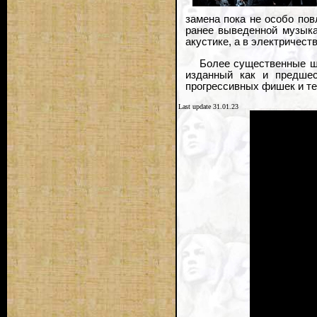
замена пока не особо повл
ранее выведенной музыка
акустике, а в электричеств
Более существенные ша
изданный как и предшес
прогрессивных фишек и те
Last update 31.01.23