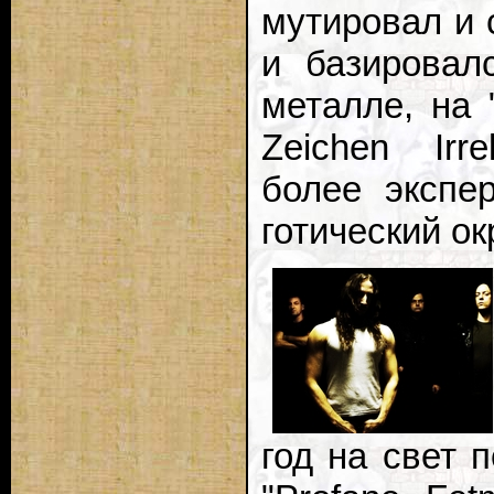
мутировал и 
и базировал
металле, на 
Zeichen Irre
более экспе
готический ок
год на свет 