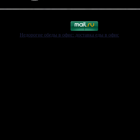
Недорогие обеды в офис: доставка еды в офис
.