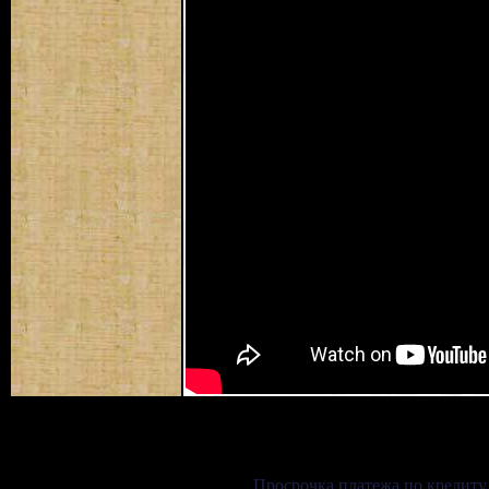
Просрочка платежа по кредиту