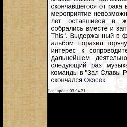
скончавшегося от рака 
мероприятие невозможн
лет оставшиеся в жи
собрались вместе и зап
This". Выдержанный в 
альбом поразил горя
интерес к сопроводит
дальнейшем деятельн
следующий раз музык
команды в "Зал Славы Ро
скончался
Окэсек
.
Last update 03.04.21