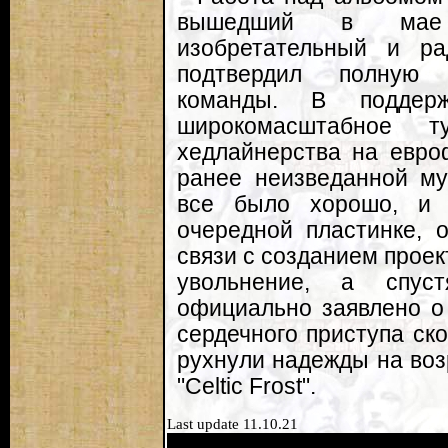
вышедший в мае 2
изобретательный и рад
подтвердил полную 
команды. В поддерж
широкомасштабное т
хедлайнерства на евро
ранее неизведанной му
все было хорошо, и 
очередной пластинке, 
связи с созданием проект
увольнение, а спус
официально заявлено о
сердечного приступа ск
рухнули надежды на воз
"Celtic Frost".
Last update 11.10.21