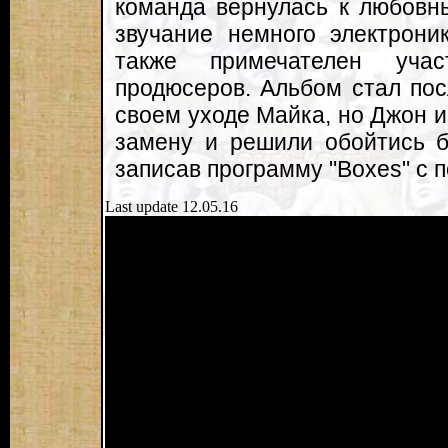
команда вернулась к любовн
звучание немного электрони
также примечателен учас
продюсеров. Альбом стал по
своем уходе Майка, но Джон и
замену и решили обойтись б
записав программу "Boxes" с
Last update 12.05.16