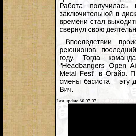
Работа получилась 
заключительной в диск
времени стал выходить
свернул свою деятельн
Впоследствии прои
реюнионов, последний
году. Тогда команд
"Headbangers Open Ai
Metal Fest" в Огайо. 
смены басиста – эту 
Вич.
Last update 30.07.07