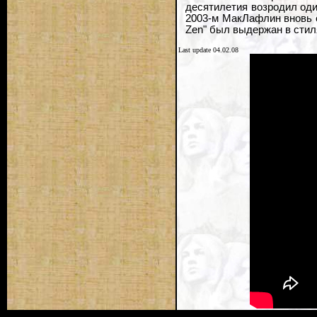
десятилетия возродил од
2003-м МакЛафлин вновь об
Zen" был выдержан в стил
Last update 04.02.08