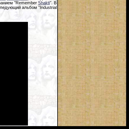
званием "Remember
Shakti
". В
ледующий альбом "Industrial