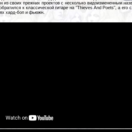
ин из своих прежних проектов с несколько видоизмененным на
ратился к классической гитаре на "Thieves And Poets", а его с
ях хард-боп и фьюжн.