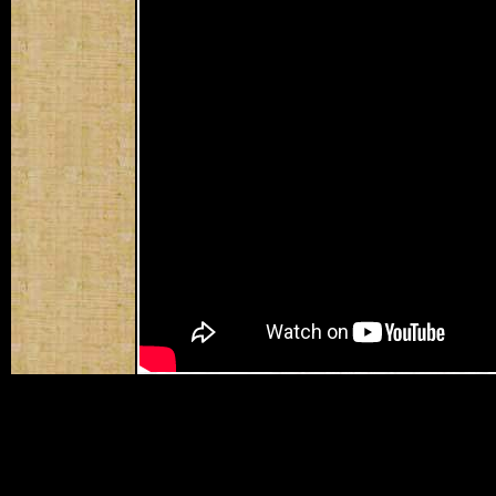
Регистрация кассы в налоговой ип 