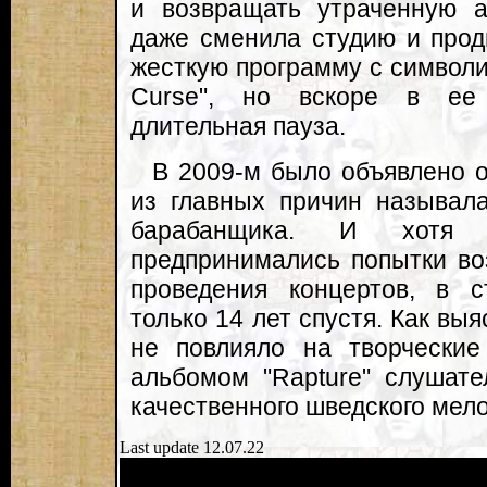
и возвращать утраченную а
даже сменила студию и прод
жесткую программу с символи
Curse", но вскоре в ее 
длительная пауза.
В 2009-м было объявлено о
из главных причин называл
барабанщика. И хотя
предпринимались попытки воз
проведения концертов, в 
только 14 лет спустя. Как вы
не повлияло на творческие
альбомом "Rapture" слушате
качественного шведского мело
Last update 12.07.22