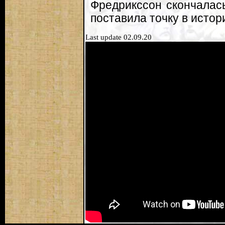
Фредрикссон скончалась
поставила точку в истори
Last update 02.09.20