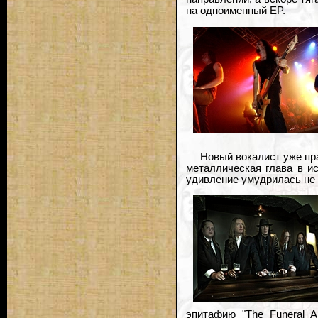
на одноименный EP.
Новый вокалист уже пра
металлическая глава в и
удивление умудрилась не 
эпитафию "The Funeral 