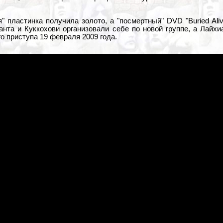
" пластинка получила золото, а "посмертный" DVD "Buried Aliv
нта и Куккохови организовали себе по новой группе, а Лайхиа
о приступа 19 февраля 2009 года.