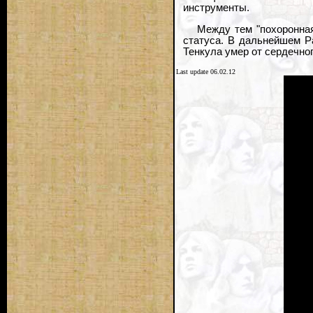
инструменты.
Между тем "похоронная
статуса. В дальнейшем Ра
Тенкула умер от сердечног
Last update 06.02.12