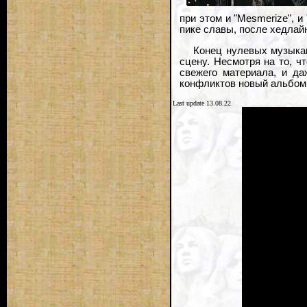
при этом и "Mesmerize", и
пике славы, после хедлай
Конец нулевых музыкан
сцену. Несмотря на то, ч
свежего материала, и да
конфликтов новый альбом 
Last update 13.08.22