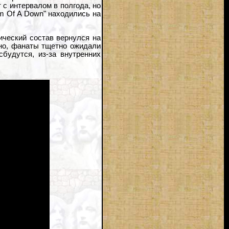
 с интервалом в полгода, но
em Of A Down" находились на
ический состав вернулся на
рно, фанаты тщетно ожидали
будутся, из-за внутренних