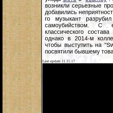
возникли серьезные пр
добавились неприятност
го музыкант разрубил
самоубийством. С е
классического состава
однако в 2014-м колле
чтобы выступить на "Sw
посвятили бывшему това
Last update 11.11.17