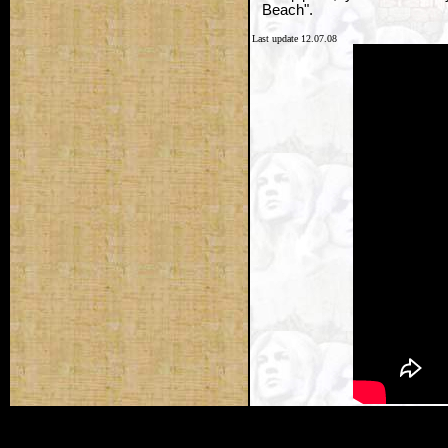
Beach".
Last update 12.07.08