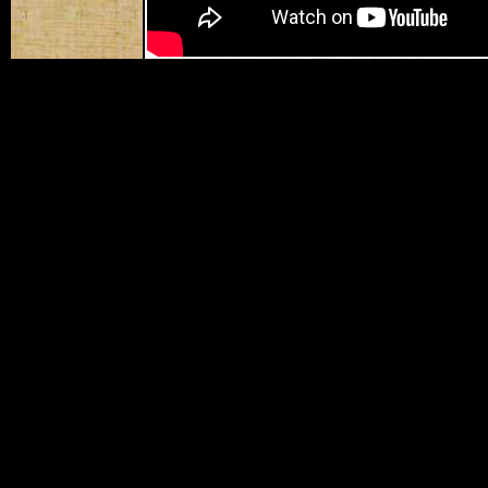
Снятие кассового аппарата с учета в на