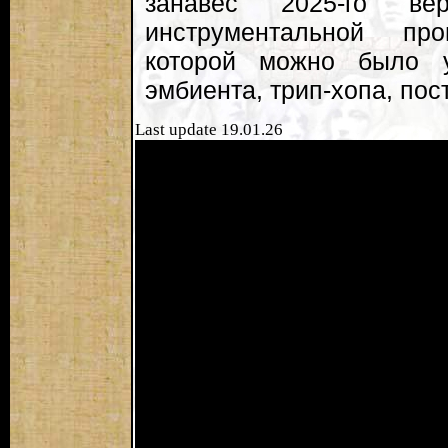
занавес 2025-го в
инструментальной про
которой можно было 
эмбиента, трип-хопа, пос
Last update 19.01.26