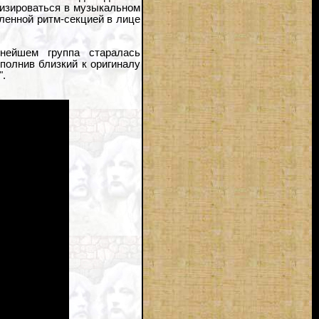
изироваться в музыкальном
ленной ритм-секцией в лице
ьнейшем группа старалась
полнив близкий к оригиналу
".