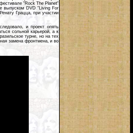
фестивале "Rock The Planet"
е выпуском DVD "Living For
 Ренату Грацца, при участии
следовало, и проект опять
ться сольной карьерой, а к
азильское турне, но на тех
ная замена фронтмена, и во