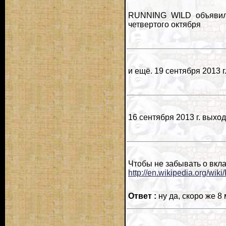
RUNNING WILD объявили 
четвертого октября
и ещё. 19 сентября 2013 г
16 сентября 2013 г. выхо
Чтобы не забывать о вкл
http://en.wikipedia.org/wik
Ответ :
ну да, скоро же 8