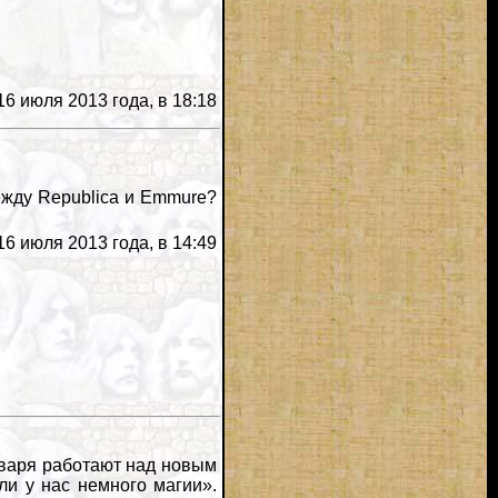
6 июля 2013 года, в 18:18
ежду Republica и Emmure?
6 июля 2013 года, в 14:49
января работают над новым
и у нас немного магии».