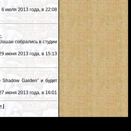
6 июля 2013 года, в 22:08
с.
Шошан собрались в студии
9 июня 2013 года, в 15:13
 Shadow Garden" и будет
7 июня 2013 года, в 16:01
>
|