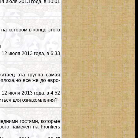
4 июля 2013 года, в 10:01
а котором в конце этого
я
12 июля 2013 года, в 6:33
 китаец эта группа самая
еплоха,но все же до евро-
12 июля 2013 года, в 4:52
житься для ознакомления?
ледними гостями, которые
ого намечен на Frontiers