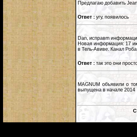
Предлагаю добавить Jean
Ответ :
угу, появилось
Dan, исправm информацию п
Новая информация: 17 ию
в Тель-Авиве. Канал Роба
Ответ :
так это они прост
MAGNUM объявили о том,
выпущена в начале 2014
С