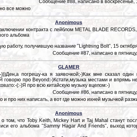
Сообщение #88, написано в воскресенье, 1
но все можно
Anonimous
аключении контракта с лейблом METAL BLADE RECORDS, н
вого альбома
 работу, получившую название "Lightning Bolt", 15 октябр
Сообщение #87, написано в пятницу, 
GLAMER
)))Ден,а погрешу-ка я заявочкой;-)Как мне сказал один
)Я говорю про Beyond:-)Кстати,музыка местами и впрямь н
овато:-(:-)Я про всю китайскую музыку вцелом:-)
Сообщение #86, написано в пятницу, 
 и про них написать, а вот где можно ихней музычкой раз
Anonimous
ом, что Toby Keith, Mickey Hart и Taj Mahal станут пос
иси его альбома "Sammy Hagar And Friends", выход котор