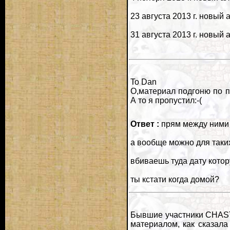
23 августа 2013 г. новый 
31 августа 2013 г. новый 
To Dan
О,материал подгоню по п
А то я пропустил:-(
Ответ :
прям между ними 
а вообще можно для таки
вбиваешь туда дату котор
ты кстати когда домой?
Бывшие участники CHASTAI
материалом, как сказал