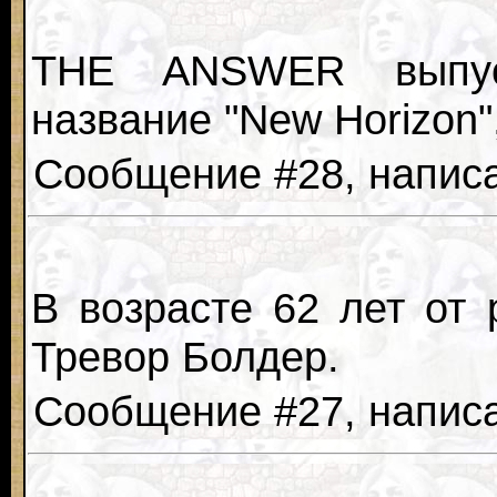
THE ANSWER выпуст
название "New Horizon"
Сообщение #28, написан
В возрасте 62 лет от
Тревор Болдер.
Сообщение #27, написан