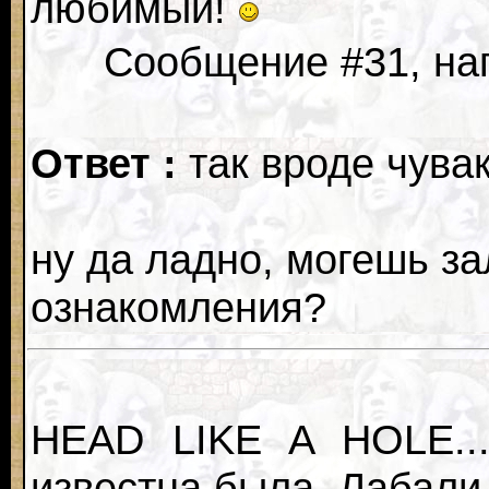
любимый!
Сообщение #31, нап
Ответ :
так вроде чувак
ну да ладно, могешь з
ознакомления?
HEAD LIKE A HOLE....
известна была. Лабали з