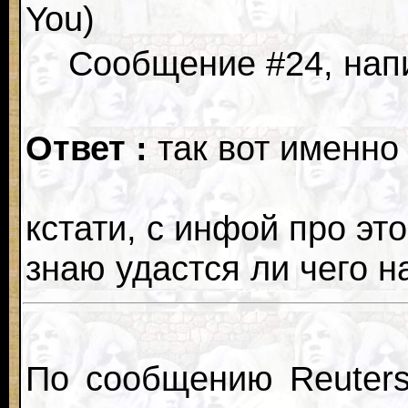
You)
Сообщение #24, напи
Ответ :
так вот именно
кстати, с инфой про эт
знаю удастся ли чего н
По сообщению Reuters,