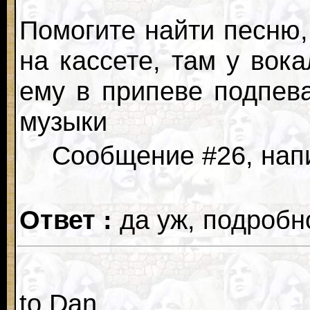
Помогите найти песню
на кассете, там у вок
ему в припеве подпев
музыки
Сообщение #26, напи
Ответ :
да уж, подробн
to Dan