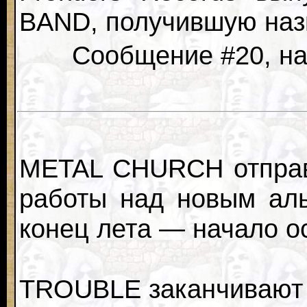
BAND, получившую назв
Сообщение #20, нап
METAL CHURCH отправи
работы над новым аль
конец лета — начало о
TROUBLE заканчивают 