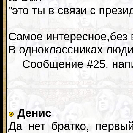
"это ты в связи с през
Самое интересное,без 
В одноклассниках люд
Сообщение #25, напи
Денис
Да нет братко, первы