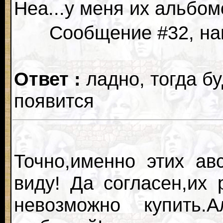
Неа...у меня их альбом
Сообщение #32, нап
Ответ :
ладно, тогда бу
появится
Точно,именно этих ав
виду! Да согласен,их
невозможно купить.