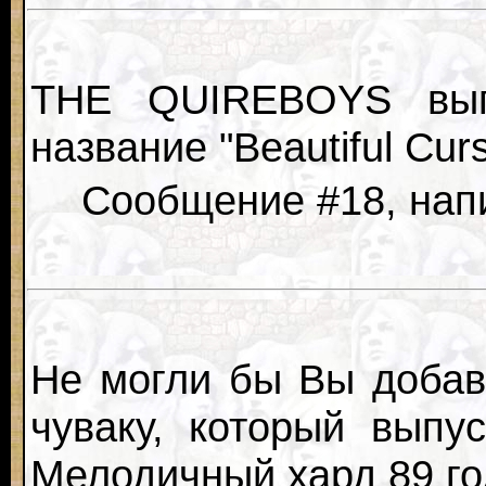
THE QUIREBOYS выпу
название "Beautiful Cur
Сообщение #18, напи
Не могли бы Вы добав
чуваку, который выпу
Мелодичный хард 89 го