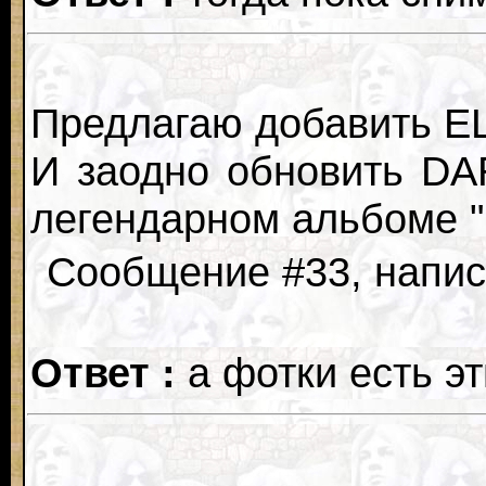
Предлагаю добавить 
И заодно обновить DA
легендарном альбоме "D
Сообщение #33, написа
Ответ :
а фотки есть эт