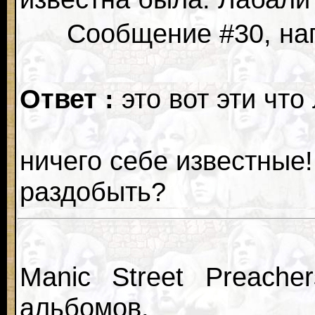
Сообщение #30, нап
Ответ :
это вот эти что
ничего себе известные!
раздобыть?
Manic Street Preache
альбомов.