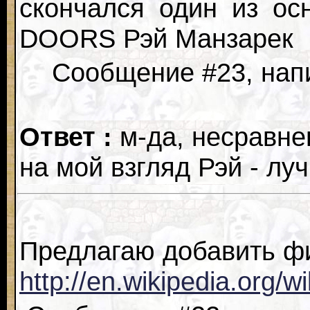
скончался один из ос
DOORS Рэй Манзарек
Сообщение #23, напи
Ответ :
м-да, несравнен
на мой взгляд Рэй - л
Предлагаю добавить ф
http://en.wikipedia.org/