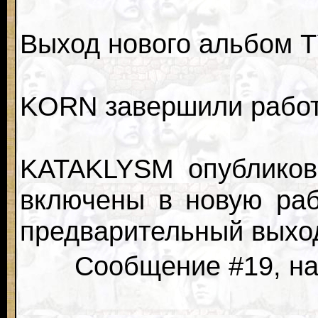
Выход нового альбом T
KORN завершили работ
KATAKLYSM опубликова
включены в новую раб
предварительный выход
Сообщение #19, нап