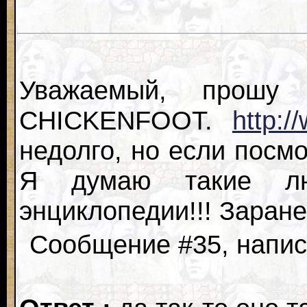
Уважаемый, прошу 
CHICKENFOOT.
http:/
недолго, но если посмо
Я думаю такие лю
энциклопедии!!! Заране
Сообщение #35, написа