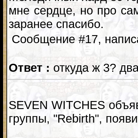
мне сердце, но про са
заранее спасибо.
Сообщение #17, написа
Ответ :
откуда ж 3? дв
SEVEN WITCHES объяви
группы, "Rebirth", поя