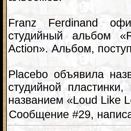
Franz Ferdinand офи
студийный альбом «Ri
Action». Альбом, посту
Placebo объявила наз
студийной пластинки,
названием «Loud Like L
Сообщение #29, написан