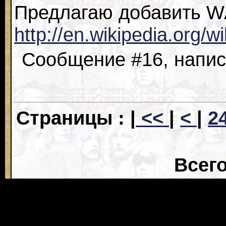
Предлагаю добавить 
http://en.wikipedia.org/w
Сообщение #16, написа
Страницы : |
<<
|
<
|
2
Всего