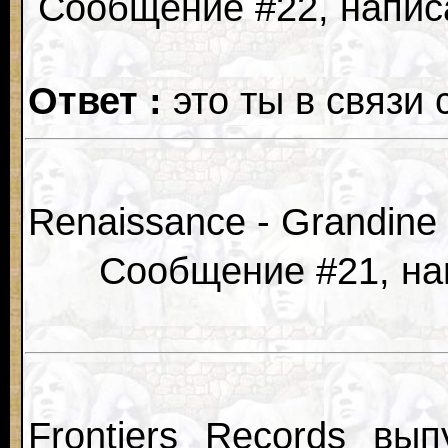
Сообщение #22, написа
Ответ :
это ты в связи
Renaissance - Grandine 
Сообщение #21, нап
Frontiers Records в