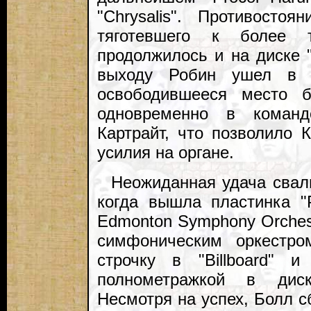
"Chrysalis". Противосто
тяготевшего к более
продолжилось и на диске "
выходу Робин ушел в а
освободившееся место 
одновременно в команд
Картрайт, что позволило 
усилия на органе.
Неожиданная удача свали
когда вышла пластинка "
Edmonton Symphony Orches
симфоническим оркестро
строчку в "Billboard" 
полнометражкой в диск
Несмотря на успех, Болл с