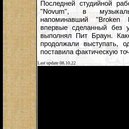
Последней студийной ра
"Novum", в музыкал
напоминавший "Broken B
впервые сделанный без 
выполнял Пит Браун. Как
продолжали выступать, 
поставила фактическую точ
Last update 08.10.22