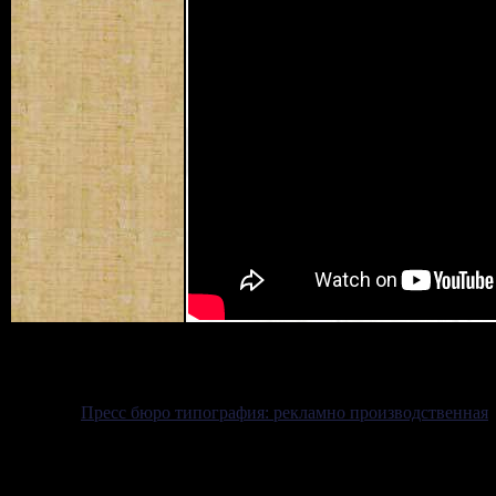
Пресс бюро типография: рекламно производственная