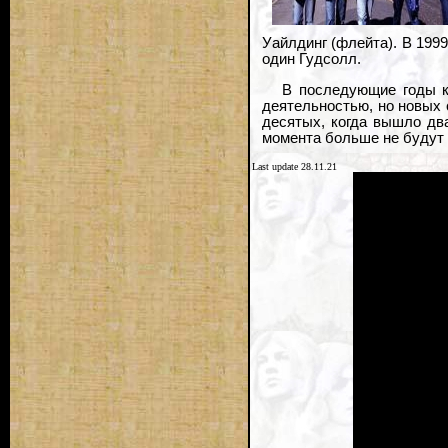
Уайлдинг (флейта). В 1999
один Гудсолл.
В последующие годы к
деятельностью, но новых 
десятых, когда вышло два
момента больше не будут 
Last update 28.11.21