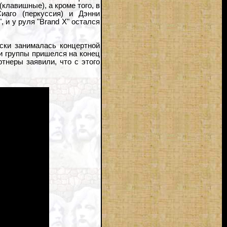
клавишные), а кроме того, в
иаго (перкуссия) и Дэнни
 и у руля "Brand X" остался
ски занималась концертной
и группы пришелся на конец
тнеры заявили, что с этого