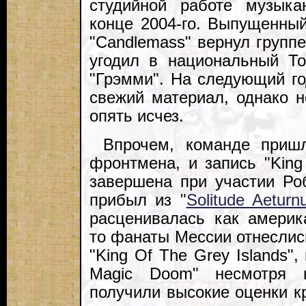
студийной работе музыка
конце 2004-го. Выпущенны
"Candlemass" вернул групп
угодил в национальный Т
"Грэмми". На следующий го
свежий материал, однако н
опять исчез.
Впрочем, команде пришл
фронтмена, и запись "King
завершена при участии Ро
прибыл из "
Solitude Aeturn
расценивалась как америка
то фанаты Мессии отнеслис
"King Of The Grey Islands",
Magic Doom" несмотря н
получили высокие оценки кр