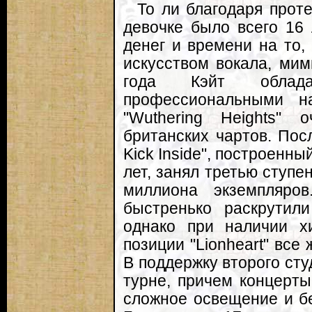
То ли благодаря прот
девочке было всего 16
денег и времени на то,
искусством вокала, мим
года Кэйт облад
профессиональными н
"Wuthering Heights" 
британских чартов. По
Kick Inside", построенн
лет, занял третью ступе
миллиона экземпляро
быстренько раскрутил
однако при наличии х
позиции "Lionheart" все
В поддержку второго сту
турне, причем концерты
сложное освещение и б