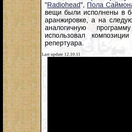
"
Radiohead
",
Пола Саймон
вещи были исполнены в б
аранжировке, а на следу
аналогичную программ
использовал композиции
репертуара.
Last update 12.10.11