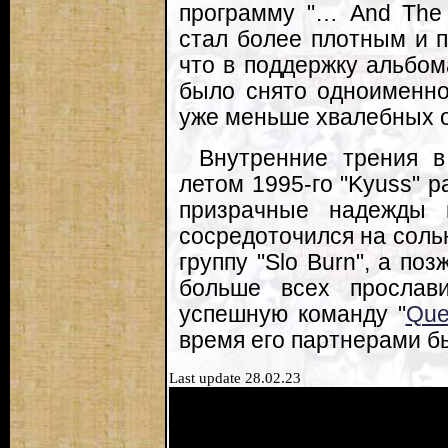
программу "… And The 
стал более плотным и 
что в поддержку альбом
было снято одноименно
уже меньше хвалебных о
Внутренние трения в
летом 1995-го "Kyuss" 
призрачные надежды 
сосредоточился на соль
группу "Slo Burn", а по
больше всех прослав
успешную команду "
Que
время его партнерами б
Last update 28.02.23