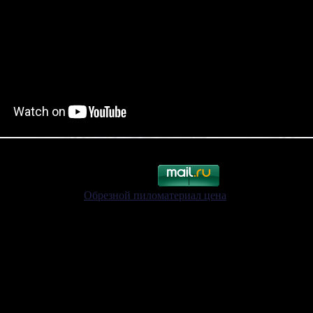
Обрезной пиломатериал цена
.