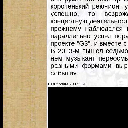
коротенький реюнион-ту
успешно, то возрож
концертную деятельност
прежнему наблюдался 
параллельно успел пор
проекте "G3", и вместе 
В 2013-м вышел седьмой
нем музыкант переосмы
разными формами выр
события.
Last update 29.09.14