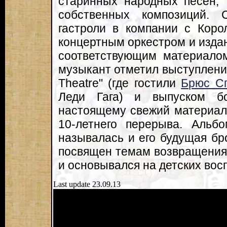
старинных народных песен, 
собственных композиций.
гастроли в компании с Кор
концертным оркестром и издани
соответствующим материало
музыкант отметил выступлени
Theatre" (где гостили
Брюс Сп
Леди Гага) и выпуском бо
настоящему свежий материал
10-летнего перерыва. Альбо
называлась и его будущая бр
посвящен темам возвращения
и основывался на детских вос
Last update 23.09.13