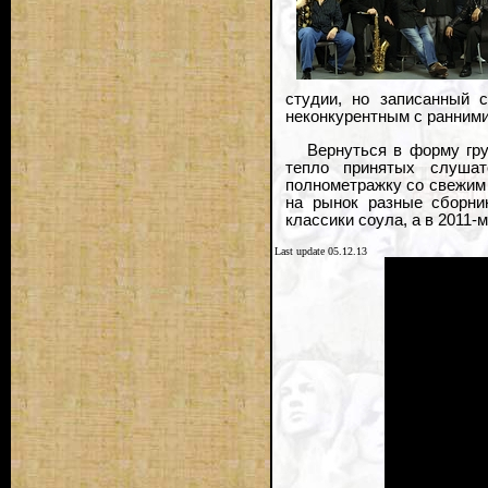
студии, но записанный 
неконкурентным с ранними
Вернуться в форму гру
тепло принятых слушат
полнометражку со свежим 
на рынок разные сборник
классики соула, а в 2011-
Last update 05.12.13