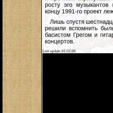
росту эго музыкантов 
концу 1991-го проект леж
Лишь спустя шестнадц
решили вспомнить былы
басистом Грегом и гит
концертов.
Last update 01.02.08