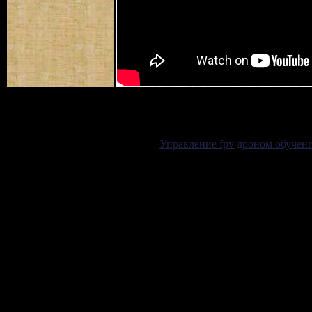
Управление fpv дроном обучени