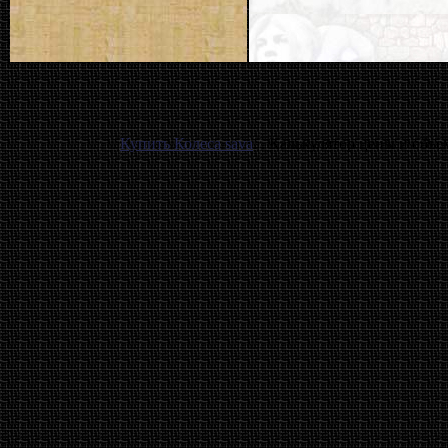
Купить Колеса sava
. . Калькулятор цены и объ