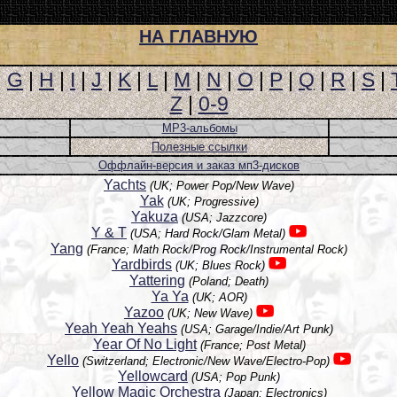
НА ГЛАВНУЮ
|
G
|
H
|
I
|
J
|
K
|
L
|
M
|
N
|
O
|
P
|
Q
|
R
|
S
|
Z
|
0-9
MP3-альбомы
Полезные ссылки
Оффлайн-версия и заказ мп3-дисков
Yachts
(UK; Power Pop/New Wave)
Yak
(UK; Progressive)
Yakuza
(USA; Jazzcore)
Y & T
(USA; Hard Rock/Glam Metal)
Yang
(France; Math Rock/Prog Rock/Instrumental Rock)
Yardbirds
(UK; Blues Rock)
Yattering
(Poland; Death)
Ya Ya
(UK; AOR)
Yazoo
(UK; New Wave)
Yeah Yeah Yeahs
(USA; Garage/Indie/Art Punk)
Year Of No Light
(France; Post Metal)
Yello
(Switzerland; Electronic/New Wave/Electro-Pop)
Yellowcard
(USA; Pop Punk)
Yellow Magic Orchestra
(Japan; Electronics)