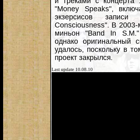
и треками с концерта 
"Money Speaks", вклю
экзерсисов записи
Consciousness". В 2003
миньон "Band In S.M.
однако оригинальный с
удалось, поскольку в то
проект закрылся.
Last update 10.08.10