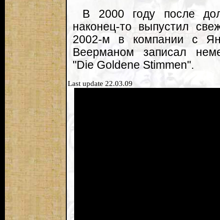
В 2000 году после дол
наконец-то выпустил све
2002-м в компании с Я
Веерманом записал неме
"Die Goldene Stimmen".
Last update 22.03.09