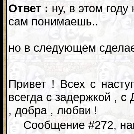
Ответ :
ну, в этом году
сам понимаешь..
но в следующем сделае
Привет ! Всех с насту
всегда с задержкой , с 
, добра , любви !
Сообщение #272, нап