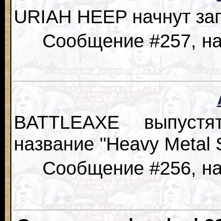
URIAH HEEP начнут зап
Сообщение #257, на
BATTLEAXE выпустя
название "Heavy Metal 
Сообщение #256, на