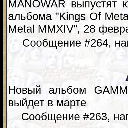
MANOWAR выпустят юб
альбома "Kings Of Meta
Metal MMXIV", 28 февр
Сообщение #264, нап
Новый альбом GAMMA
выйдет в марте
Сообщение #263, нап