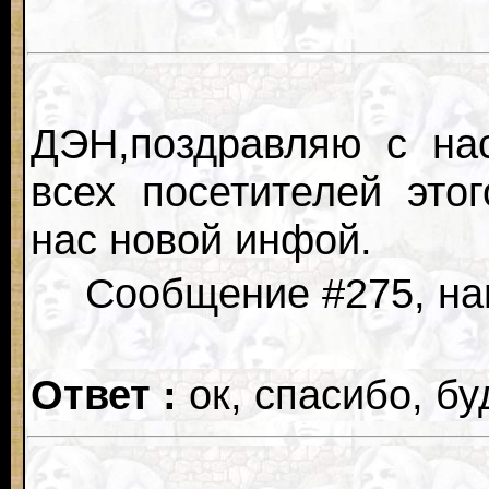
ДЭН,поздравляю с на
всех посетителей это
нас новой инфой.
Сообщение #275, нап
Ответ :
ок, спасибо, бу