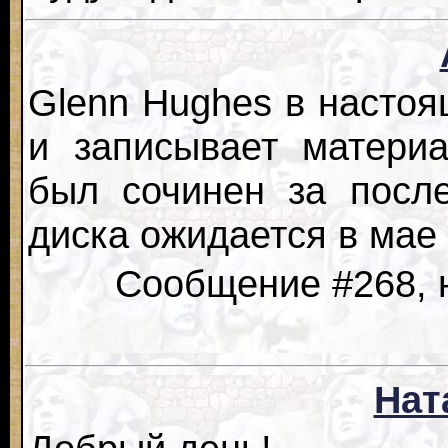
Glenn Hughes в насто
и записывает матери
был сочинен за посл
диска ожидается в мае
Сообщение #268, н
Нат