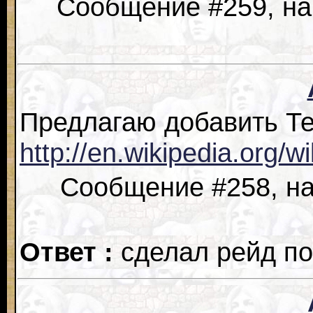
Сообщение #259, на
Предлагаю добавить Т
http://en.wikipedia.org/w
Сообщение #258, на
Ответ :
сделал рейд по