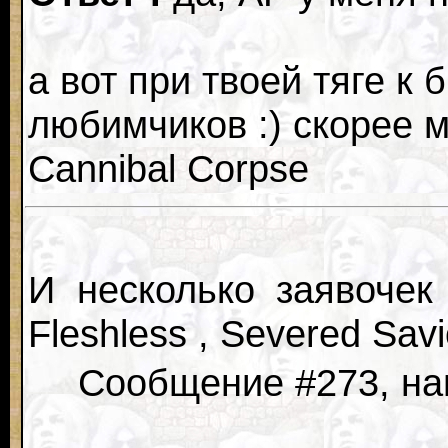
а вот при твоей тяге к
любимчиков :) скорее 
Cannibal Corpse
И несколько заявочек 
Fleshless , Severed Savi
Сообщение #273, нап