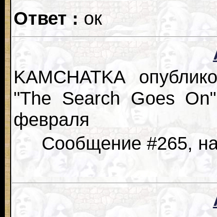
Ответ :
ок
KAMCHATKA опубликов
"The Search Goes On"
февраля
Сообщение #265, на