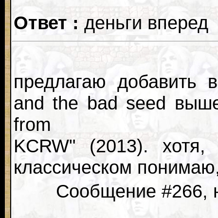
Ответ :
деньги вперед
предлагаю добавить 
and the bad seed выш
from
KCRW" (2013). хотя,
классическом понимаю, 
Сообщение #266, н