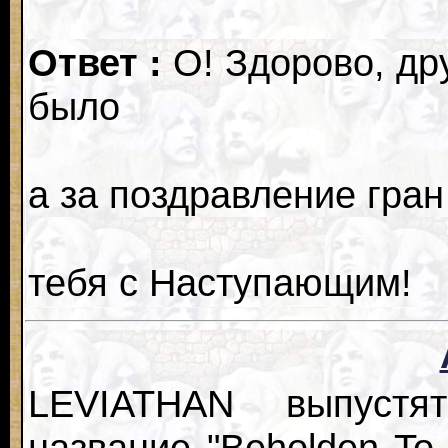
Ответ :
О! Здорово, др
было
а за поздравление гран
тебя с Наступающим!
LEVIATHAN выпустя
название "Beholden To 