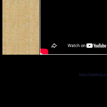
https://busblock.c