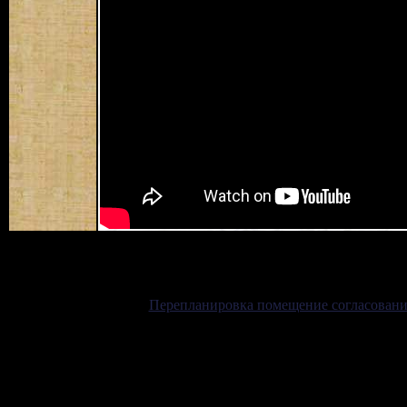
Перепланировка помещение согласовани