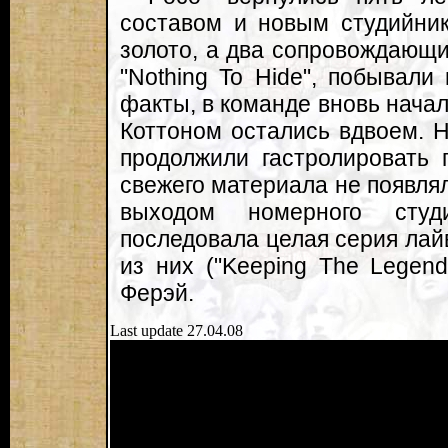
составом и новым студийник
золото, а два сопровождающих 
"Nothing To Hide", побывали
факты, в команде вновь начали
Коттоном остались вдвоем. Н
продолжили гастролировать 
свежего материала не появлял
выходом номерного студ
последовала целая серия лайв
из них ("Keeping The Legend
Ферэй.
Last update 27.04.08