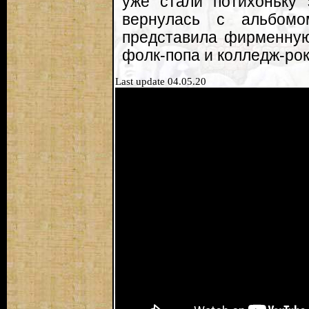
уже стали потихоньку 
вернулась с альбомом
представила фирменную
фолк-попа и колледж-рок
Last update 04.05.20