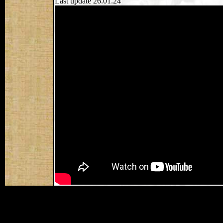
Last update 26.01.24