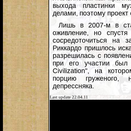
выхода пластинки му
делами, поэтому проект
Лишь в 2007-м в ста
оживление, но спуст
сосредоточиться на з
Риккардо пришлось иска
разрешилась с появлен
при его участии был
Civilization", на кот
порцию груженого, 
депрессняка.
Last update 22.04.11