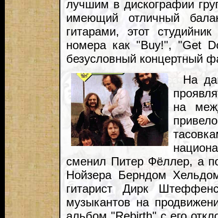
лучшим в дискографии гру
имеющий отличный бала
гитарами, этот студийни
номера как "Buy!", "Get D
безусловный концертный ф
На да
проявл
на меж
приве
тасовк
национ
сменил Питер Фёллер, а п
Нойзера Берндом Хельдом
гитарист Дирк Штеффен
музыкантов на продвижени
альбом "Rebirth" с его откл