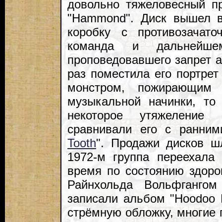
довольно тяжеловесный пр
"Hammond". Диск вышел в
коробку с противозачато
команда и дальнейше
проповедовавшего запрет 
раз поместила его портрет
монстром, пожирающим 
музыкальной начинки, то 
некоторое утяжеление 
сравнивали его с ранним
Tooth
". Продажи дисков ш
1972-м группа переехала
время по состоянию здоро
Райнхольда Вольфгангом 
записали альбом "Hoodoo 
стрёмную обложку, многие 