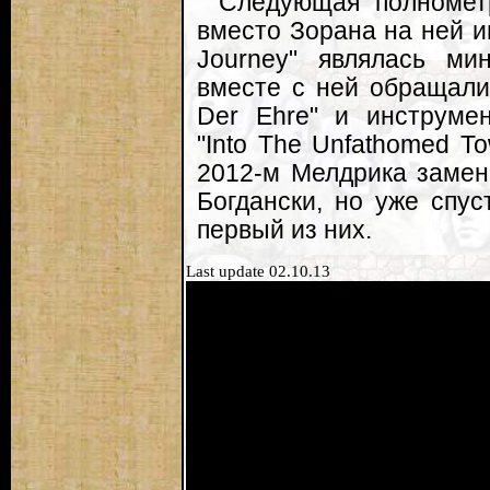
Следующая полномет
вместо Зорана на ней и
Journey" являлась мин
вместе с ней обращали
Der Ehre" и инструме
"Into The Unfathomed T
2012-м Мелдрика замен
Богдански, но уже спус
первый из них.
Last update 02.10.13