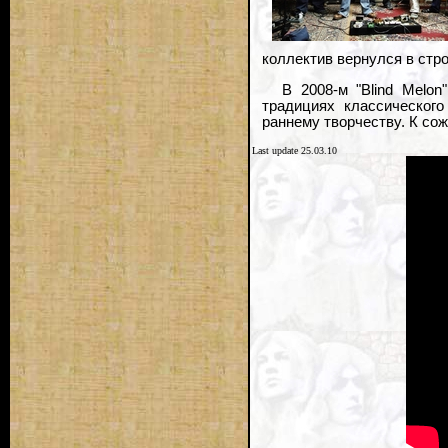
коллектив вернулся в стро
В 2008-м "Blind Melo
традициях классического
раннему творчеству. К сож
Last update 25.03.10