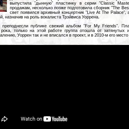
выпустила "дынную" пластинку в серии "Classic Mast
продажам, несколько позже подготовила сборник "The Best
свет появился архивный концертник "Live At The Palace",
й, назначив на роль вокалиста Трэйвиса Уоррена.
n" преподнесли публике свежий альбом "For My Friends". П
 рока, только на этой работе группа отошла от затянутых 
алению, Уоррен так и не вписался в проект, и в 2010-м его мест