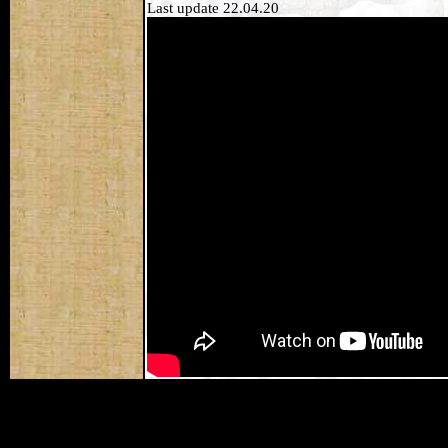
Last update 22.04.20