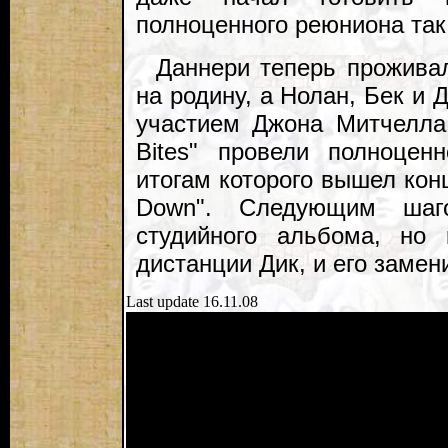
полноценного реюниона так
Даннери теперь прожива
на родину, а Нолан, Бек и 
участием Джона Митчелла.
Bites" провели полноцен
итогам которого вышел кон
Down". Следующим шаг
студийного альбома, но
дистанции Дик, и его заме
Last update 16.11.08