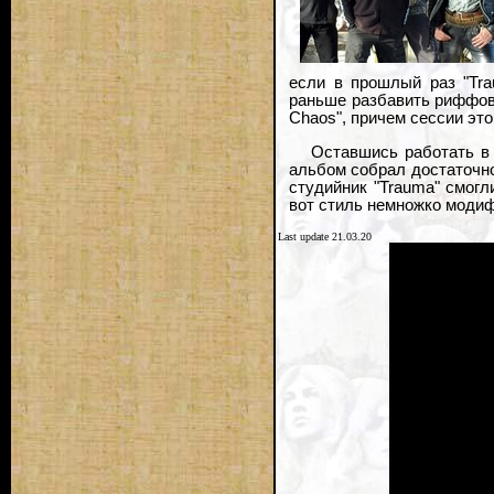
если в прошлый раз "Tra
раньше разбавить риффов
Chaos", причем сессии это
Оставшись работать в 
альбом собрал достаточно
студийник "Trauma" смогл
вот стиль немножко модиф
Last update 21.03.20